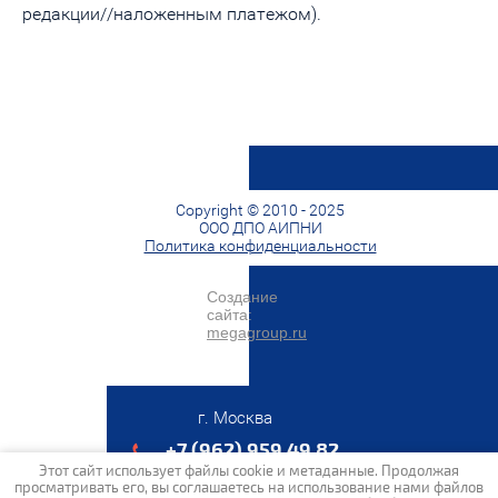
редакции//наложенным платежом).
Copyright © 2010 - 2025
ООО ДПО АИПНИ
Политика конфиденциальности
Создание
сайта:
megagroup.ru
г. Москва
+7 (962) 959 49 82
Этот сайт использует файлы cookie и метаданные. Продолжая
просматривать его, вы соглашаетесь на использование нами файлов