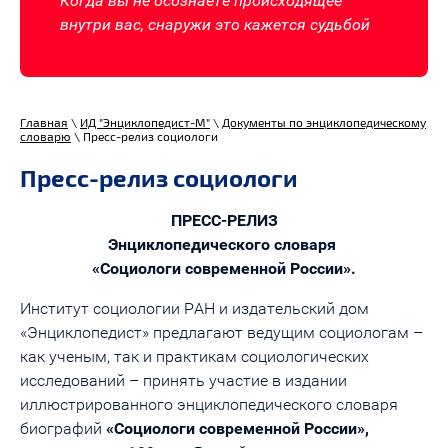
Когда вы не осознаете происходящее
внутри вас, снаружи это кажется судьбой
Главная
\
ИД "Энциклопедист-М"
\
Документы по энциклопедическому
словарю
\
Пресс-релиз социологи
Пресс-релиз социологи
ПРЕСС-РЕЛИЗ
Энциклопедического словаря
«Социологи современной России».
Институт социологии РАН и издательский дом
«Энциклопедист» предлагают ведущим социологам –
как ученым, так и практикам социологических
исследований – принять участие в издании
иллюстрированного энциклопедического словаря
биографий
«Социологи современной России»,