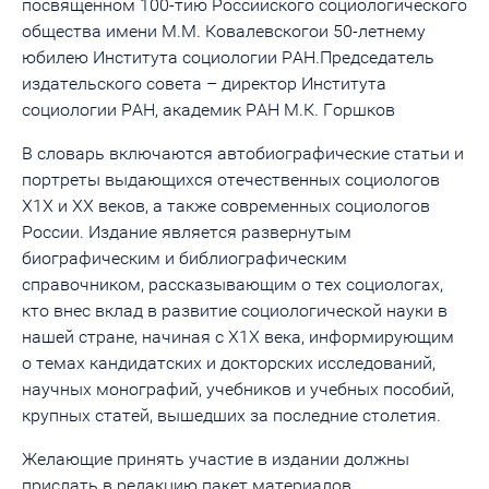
посвященном 100-тию Российского социологического
общества имени М.М. Ковалевскогои 50-летнему
юбилею Института социологии РАН.Председатель
издательского совета – директор Института
социологии РАН, академик РАН М.К. Горшков
В словарь включаются автобиографические статьи и
портреты выдающихся отечественных социологов
Х1Х и ХХ веков, а также современных социологов
России. Издание является развернутым
биографическим и библиографическим
справочником, рассказывающим о тех социологах,
кто внес вклад в развитие социологической науки в
нашей стране, начиная с Х1Х века, информирующим
о темах кандидатских и докторских исследований,
научных монографий, учебников и учебных пособий,
крупных статей, вышедших за последние столетия.
Желающие принять участие в издании должны
прислать в редакцию пакет материалов,