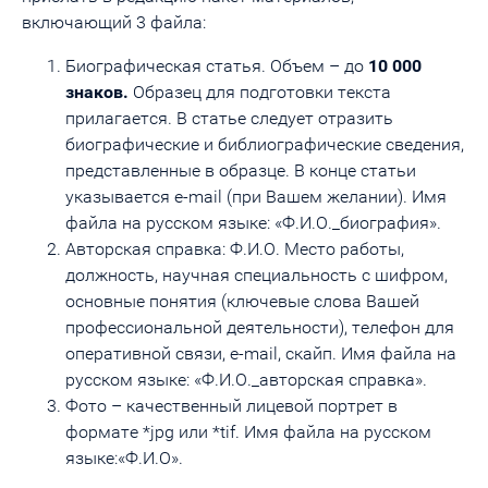
включающий 3 файла:
Биографическая статья. Объем – до
10 000
знаков.
Образец для подготовки текста
прилагается. В статье следует отразить
биографические и библиографические сведения,
представленные в образце. В конце статьи
указывается e-mail (при Вашем желании). Имя
файла на русском языке: «Ф.И.О._биография».
Авторская справка: Ф.И.О. Место работы,
должность, научная специальность с шифром,
основные понятия (ключевые слова Вашей
профессиональной деятельности), телефон для
оперативной связи, е-mail, скайп. Имя файла на
русском языке: «Ф.И.О._авторская справка».
Фото – качественный лицевой портрет в
формате *jpg или *tif. Имя файла на русском
языке:«Ф.И.О».